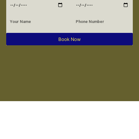
Book Now