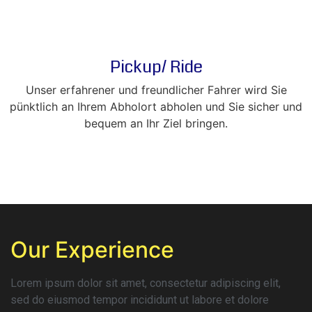
Pickup/ Ride
Unser erfahrener und freundlicher Fahrer wird Sie
pünktlich an Ihrem Abholort abholen und Sie sicher und
bequem an Ihr Ziel bringen.
Our Experience
Lorem ipsum dolor sit amet, consectetur adipiscing elit,
sed do eiusmod tempor incididunt ut labore et dolore