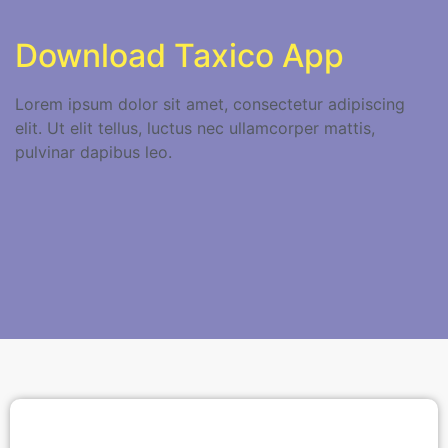
Download Taxico App
Lorem ipsum dolor sit amet, consectetur adipiscing
elit. Ut elit tellus, luctus nec ullamcorper mattis,
pulvinar dapibus leo.