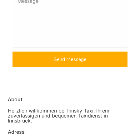
Send Message
About
Herzlich willkommen bei Innsky Taxi, Ihrem
zuverlässigen und bequemen Taxidienst in
Innsbruck.
Adress