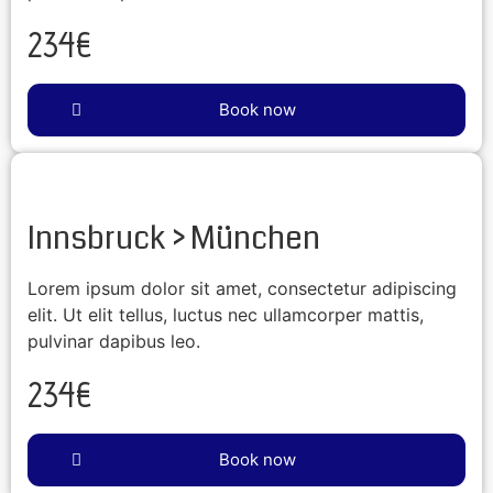
234€
Book now
Innsbruck > München
Lorem ipsum dolor sit amet, consectetur adipiscing
elit. Ut elit tellus, luctus nec ullamcorper mattis,
pulvinar dapibus leo.
234€
Book now